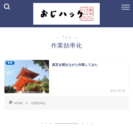
― TAG ―
作業効率化
動画
真言を聞きながら作業してみた
2021-03-29
HOME
作業効率化