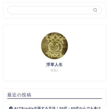
浮草人生
管理人
最近の投稿
AIでKindle出版する方法｜50代・60代からでも本は