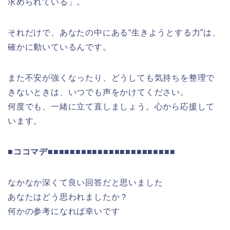
求められている」。
それだけで、あなたの中にある“生きようとする力”は、
確かに動いているんです。
また不安が強くなったり、どうしても気持ちを整理で
きないときは、いつでも声をかけてください。
何度でも、一緒に立て直しましょう。心から応援して
います。
■ココマデ■■■■■■■■■■■■■■■■■■■■■■■
なかなか深くて良い回答だと思いました
あなたはどう思われましたか？
何かの参考になれば幸いです