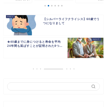
【シルバーライフクライシス】60歳でう
つになりまして
★40歳までに身につけると寿命を平均
24年間も延ばすことが証明された8つ...