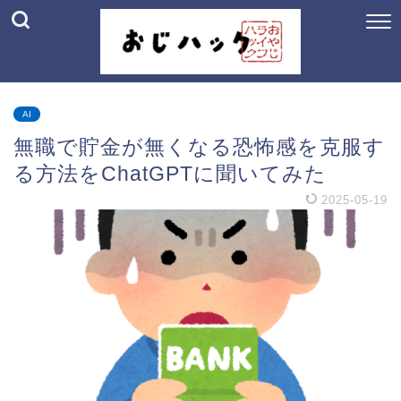
AI
無職で貯金が無くなる恐怖感を克服す
る方法をChatGPTに聞いてみた
2025-05-19