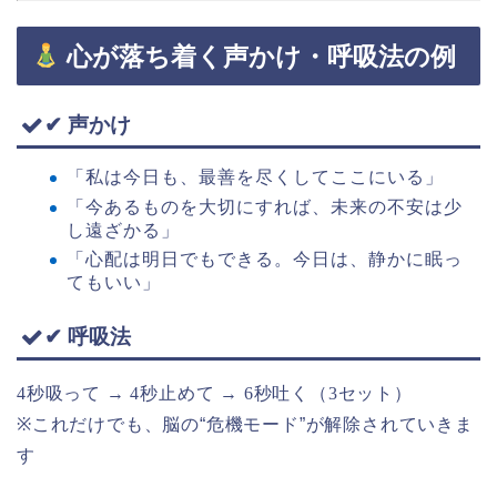
心が落ち着く声かけ・呼吸法の例
✔ 声かけ
「私は今日も、最善を尽くしてここにいる」
「今あるものを大切にすれば、未来の不安は少
し遠ざかる」
「心配は明日でもできる。今日は、静かに眠っ
てもいい」
✔ 呼吸法
4
秒吸って →
4
秒止めて →
6
秒吐く（
3
セット）
※
これだけでも、脳の“危機モード”が解除されていきま
す