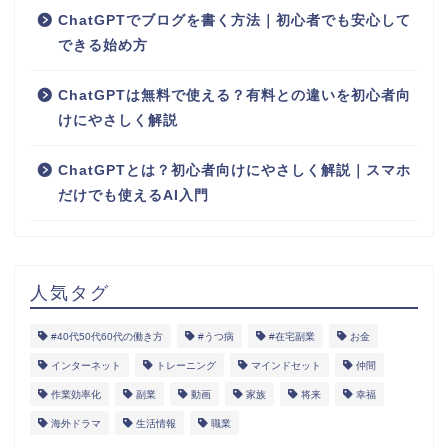
ChatGPTでブログを書く方法｜初心者でも安心して
できる始め方
ChatGPTは無料で使える？有料との違いを初心者向
けにやさしく解説
ChatGPTとは？初心者向けにやさしく解説｜スマホ
だけでも使えるAI入門
人気タグ
#40代50代60代の働き方
#うつ病
#在宅副業
お金
インターネット
トレーニング
マインドセット
仲間
作業効率化
副業
動画
家族
将来
幸福
海外ドラマ
生活情報
職業