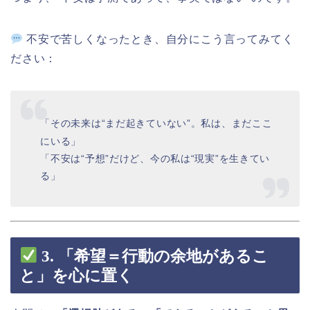
不安で苦しくなったとき、自分にこう言ってみてく
ださい：
「その未来は“まだ起きていない”。私は、まだここ
にいる」
「不安は“予想”だけど、今の私は“現実”を生きてい
る」
3.
「希望＝行動の余地があるこ
と」を心に置く