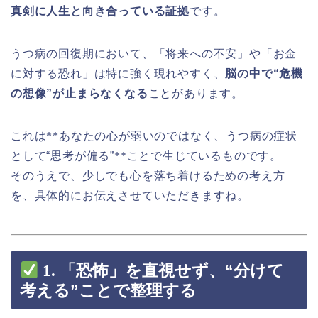
真剣に人生と向き合っている証拠
です。
うつ病の回復期において、「将来への不安」や「お金
に対する恐れ」は特に強く現れやすく、
脳の中で“危機
の想像”が止まらなくなる
ことがあります。
これは
**
あなたの心が弱いのではなく、うつ病の症状
として“思考が偏る”
**
ことで生じているものです。
そのうえで、少しでも心を落ち着けるための考え方
を、具体的にお伝えさせていただきますね。
1.
「恐怖」を直視せず、“分けて
考える”ことで整理する