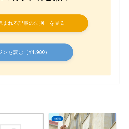
ote読まれる記事の法則」を見る
ジンを読む（¥4,980）
未分類
未