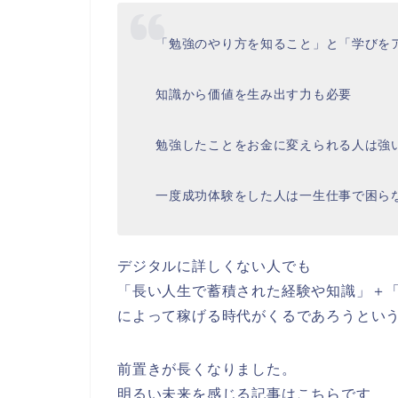
「勉強のやり方を知ること」と「学びを
知識から価値を生み出す力も必要
勉強したことをお金に変えられる人は強
一度成功体験をした人は一生仕事で困ら
デジタルに詳しくない人でも
「長い人生で蓄積された経験や知識」＋
によって稼げる時代がくるであろうとい
前置きが長くなりました。
明るい未来を感じる記事はこちらです