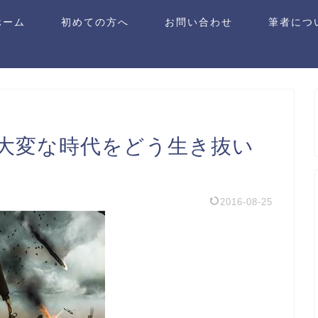
ホーム
初めての方へ
お問い合わせ
筆者につ
大変な時代をどう生き抜い
2016-08-25