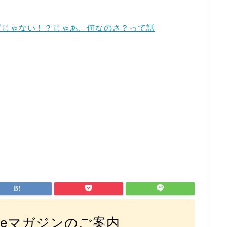
グじゃない！？じゃあ、何なのさ？って話
noteマガジンのご案内