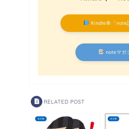
Kindle本「n
noteマガ
RELATED POST
未分類
未分類