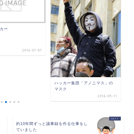
カー
ブ
2016-07-07
ハッカー集団「アノニマス」の
マスク
2016-05-11
約10年間ずっと議事録を作る仕事をし
ていました