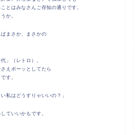
いことはみなさんご存知の通りです。
ょうか。
ればまさか、まさかの
時代」（レトロ）。
でさえボーッとしてたら
しです。
ない私はどうすりゃいいの？」
心していいかもです。