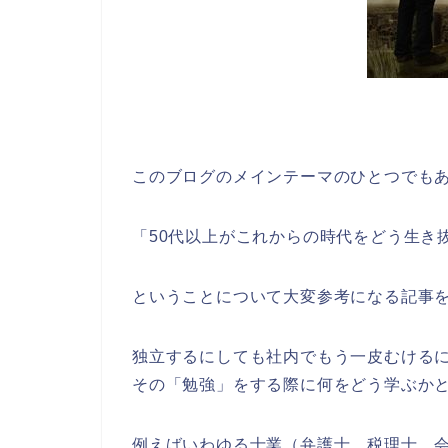
このブログのメインテーマのひとつでも
「50代以上がこれからの時代をどう生き
ということについて大変参考になる記事
独立するにしても社内でもう一皮むける
その「勉強」をする際に何をどう学ぶか
例えばいわゆる士業（弁護士、税理士、