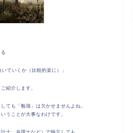
ある
抜いていくか（比較的楽に）」
をご紹介します。
にしても「勉強」は欠かせませんよね。
ということが大事なわけです。
会計士、弁理士など）で独立しても